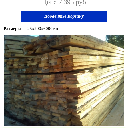
Цена 7 395 руб
Добавитьв Корзину
Размеры
--- 25x200x6000мм