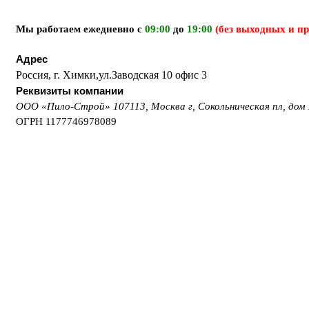
Мы работаем ежедневно с
09:00
до
19:00
(без выходных и п
Адрес
Россия, г. Химки,ул.Заводская 10 офис 3
Реквизиты компании
ООО «Пило-Строй»
107113, Москва г, Сокольническая пл, до
ОГРН
1177746978089