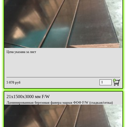
Цена указана за лист
5 070 руб
21х1500х3000 мм F/W
Ламинированная березовая фанера марки ФОФ F/W (гладкая/сетка)