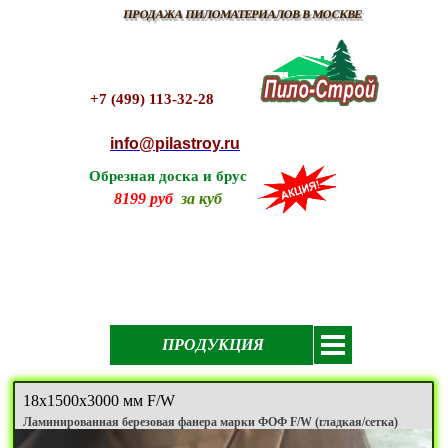
ПРОДАЖА ПИЛОМАТЕРИАЛОВ В МОСКВЕ
+7 (499) 113-32-28
info@pilastroy.ru
Обрезная доска и брус
8199 руб
за куб
ПРОДУКЦИЯ
18х1500х3000 мм F/W
Ламинированная березовая фанера марки ФОФ F/W (гладкая/сетка)