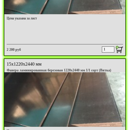
Цена указана за лист
2 200 руб
15х1220х2440 мм
Фанера ламинированная березовая 1220х2440 мм 1/1 сорт (Вятка)