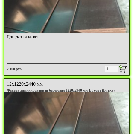
Цена указана за лист
2 100 руб
12х1220х2440 мм
Фанера ламинированная березовая 1220х2440 мм 1/1 сорт (Вятка)