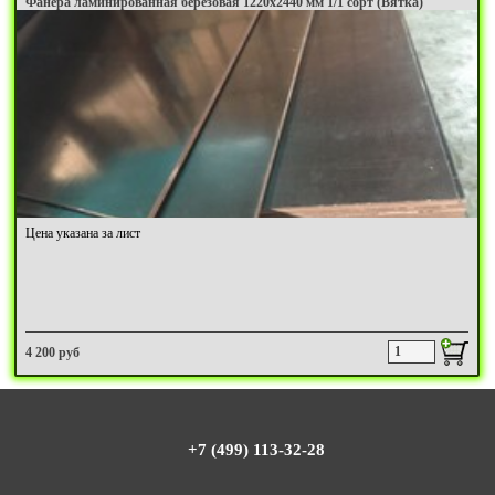
Фанера ламинированная березовая 1220х2440 мм 1/1 сорт (Вятка)
Цена указана за лист
4 200 руб
+7 (499) 113-32-28