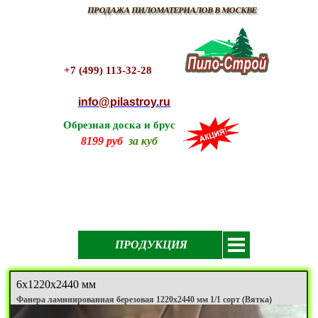
ПРОДАЖА ПИЛОМАТЕРИАЛОВ В МОСКВЕ
+7 (499) 113-32-28
info@pilastroy.ru
Обрезная доска и брус
8199 руб
за куб
ПРОДУКЦИЯ
6х1220х2440 мм
Фанера ламинированная березовая 1220х2440 мм 1/1 сорт (Вятка)