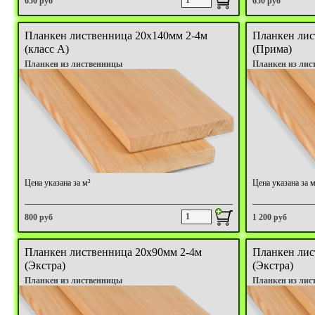
650 руб
650 руб
Планкен лиственница 20х140мм 2-4м
Планкен лис
(класс А)
(Прима)
Планкен из лиственницы
Планкен из лис
Цена указана за м²
Цена указана за м
800 руб
1 200 руб
Планкен лиственница 20х90мм 2-4м
Планкен лис
(Экстра)
(Экстра)
Планкен из лиственницы
Планкен из лис