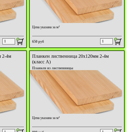
Цена указана за м²
650 руб
 2-4м
Планкен лиственница 20х120мм 2-4м
(класс А)
Планкен из лиственницы
Цена указана за м²