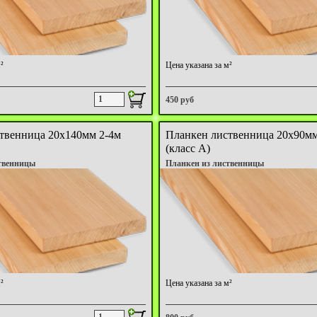
²
Цена указана за м²
450 руб
твенница 20х140мм 2-4м
Планкен лиственница 20х90мм
(класс А)
твенницы
Планкен из лиственницы
²
Цена указана за м²