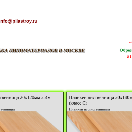
info@pilastroy.ru
ЖА ПИЛОМАТЕРИАЛОВ В МОСКВЕ
Обрез
81
твенница 20х120мм 2-4м
Планкен лиственница 20х140м
(класс C)
твенницы
Планкен из лиственницы