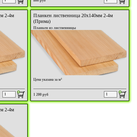
800 руб
м 2-4м
Планкен лиственница 20х140мм 2-4м
(Прима)
Планкен из лиственницы
Цена указана за м²
1 200 руб
м 2-4м