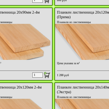
800 руб
твенница 20х90мм 2-4м
Планкен лиственница 20х120м
(Прима)
твенницы
Планкен из лиственницы
²
Цена указана за м²
1 200 руб
твенница 20х120мм 2-4м
Планкен лиственница 20х140м
(Экстра)
твенницы
Планкен из лиственницы