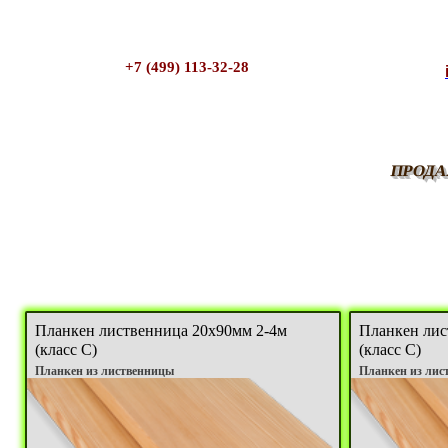
+7 (499) 113-32-28
ПРОДА
Планкен лиственница 20х90мм 2-4м
Планкен лис
(класс C)
(класс C)
Планкен из лиственницы
Планкен из лис