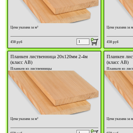
Цена указана за м²
Цена указана за м
450 руб
450 руб
Планкен лиственница 20х120мм 2-4м
Планкен лис
(класс АB)
(класс АB)
Планкен из лиственницы
Планкен из лис
Цена указана за м²
Цена указана за м